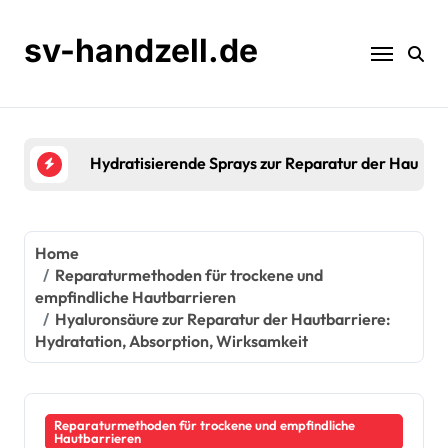
Skip
to
sv-handzell.de
content
Saisonale Feuchtigkeitspflege zur Reparatur 
Home
Reparaturmethoden für trockene und
empfindliche Hautbarrieren
Hyaluronsäure zur Reparatur der Hautbarriere:
Hydratation, Absorption, Wirksamkeit
Reparaturmethoden für trockene und empfindliche
Hautbarrieren