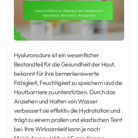
Hyaluronsäure ist ein wesentlicher
Bestandteil für die Gesundheit der Haut,
bekannt für ihre bemerkenswerte
Fähigkeit, Feuchtigkeit zu speichern und die
Hautbarriere zu unterstützen. Durch das
Anziehen und Halten von Wasser
verbessert sie effektiv die Hydratation und
trägt zu einem prallen und elastischen Teint
bei. Ihre Wirksamkeit kann je nach