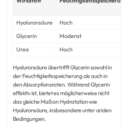
Wirkstoff
Feuchtigkeitsspeicherung
Hyaluronsäure
Hoch
Glycerin
Moderat
Urea
Hoch
Hyaluronsäure übertrifft Glycerin sowohl in
der Feuchtigkeitsspeicherung als auch in
den Absorptionsraten. Während Glycerin
effektiv ist, bietet es möglicherweise nicht
das gleiche Maß an Hydratation wie
Hyaluronsäure, insbesondere unter ariden
Bedingungen.