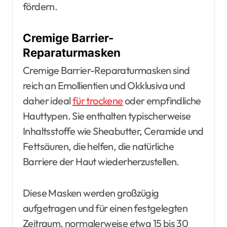
fördern.
Cremige Barrier-
Reparaturmasken
Cremige Barrier-Reparaturmasken sind
reich an Emollientien und Okklusiva und
daher ideal
für trockene
oder empfindliche
Hauttypen. Sie enthalten typischerweise
Inhaltsstoffe wie Sheabutter, Ceramide und
Fettsäuren, die helfen, die natürliche
Barriere der Haut wiederherzustellen.
Diese Masken werden großzügig
aufgetragen und für einen festgelegten
Zeitraum, normalerweise etwa 15 bis 30