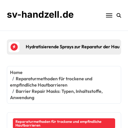
Skip
to
sv-handzell.de
content
Saisonale Feuchtigkeitspflege zur Reparatur der 
Home
Reparaturmethoden für trockene und
empfindliche Hautbarrieren
Barrier Repair Masks: Typen, Inhaltsstoffe,
Anwendung
Reparaturmethoden für trockene und empfindliche
Hautbarrieren